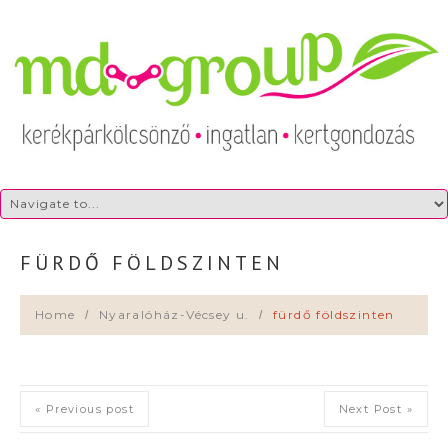
FÜRDŐ FÖLDSZINTEN
Home
Nyaralóház-Vécsey u.
fürdő földszinten
« Previous post
Next Post »