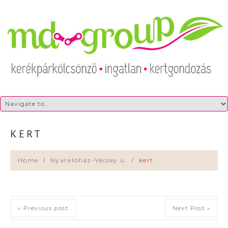
KERT
Home
Nyaralóház-Vécsey u.
kert
« Previous post
Next Post »