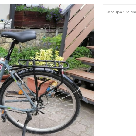
Kerékpárkölc