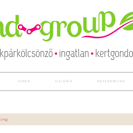
HÍREK
GALÉRIA
REFERENCIÁK
king