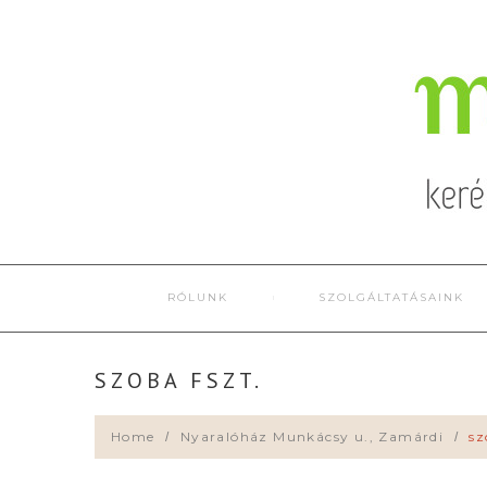
RÓLUNK
SZOLGÁLTATÁSAINK
SZOBA FSZT.
Home
Nyaralóház Munkácsy u., Zamárdi
sz