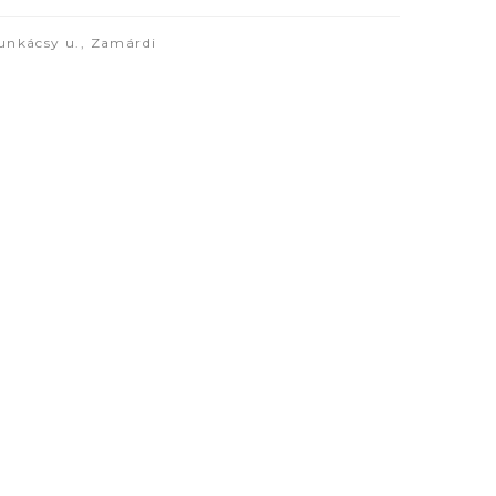
unkácsy u., Zamárdi