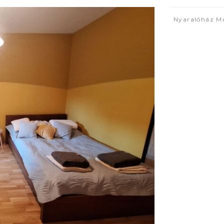
Nyaralóház M