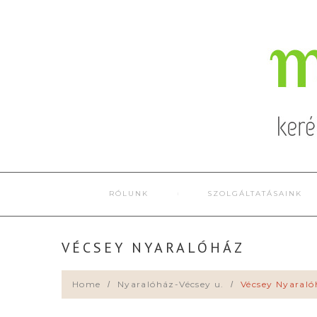
RÓLUNK
SZOLGÁLTATÁSAINK
VÉCSEY NYARALÓHÁZ
Home
Nyaralóház-Vécsey u.
Vécsey Nyaraló