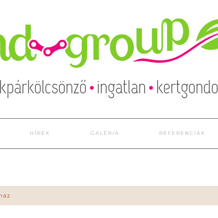
HÍREK
GALÉRIA
REFERENCIÁK
ház