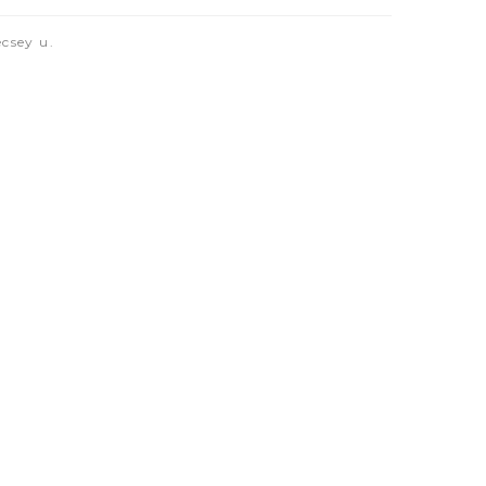
csey u.