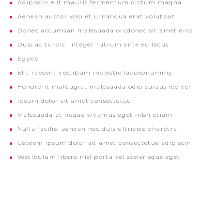
Adipiscin elit mauris fermentum dictum magna
Aenean auctor wisi et urnaliqua erat volutpat
Donec accumsan malesuada orcdonec sit amet eros
Duis ac turpis. Integer rutrum ante eu lacus
Egyéb
Elit raesent vestibum molestie lacueonummy
Hendrerit mafeugiat malesuada odio cursus leo vel
ipsum dolor sit amet consectetuer
Malesuada at neque vivamus eget nibh etiam
Nulla facilisi aenean nec duis ultricies pharetra
Usceem ipsum dolor sit amet consectetue adipiscin
Vestibulum libero nisl porta vel scelerisque eget