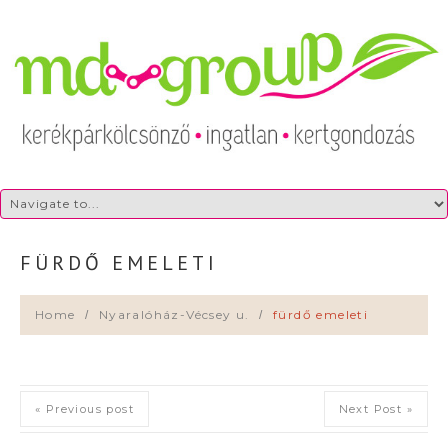
FÜRDŐ EMELETI
Home
Nyaralóház-Vécsey u.
fürdő emeleti
« Previous post
Next Post »