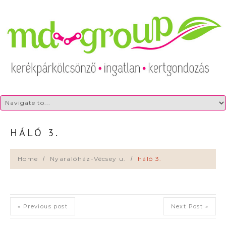
HÁLÓ 3.
Home
Nyaralóház-Vécsey u.
háló 3.
« Previous post
Next Post »